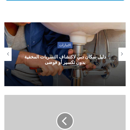
الامارات
دليل سكان دبي لاكتشاف التسربات المخفية
بدون تكسير أو فوضى