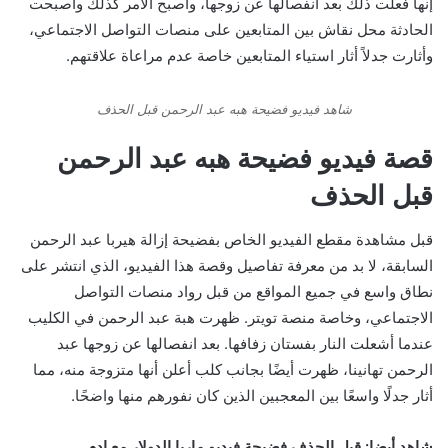
إنها فعلت ذلك بعد انفصالها عن زوجها، وأصبح الأمر كذلك وأصبحت
الحادثة محل نقاش بين المتابعين على منصات التواصل الاجتماعي،
وأثارت جدلاً أثار استياء المتابعين خاصة عدم مراعاة علاقتهم.
شاهد فيديو فضيحة هبه عبد الرحمن قبل الحذف
قصة فيديو فضيحة هبه عبد الرحمن
قبل الحذف
قبل مشاهدة مقطع الفيديو الخاص بفضيحة إزالة هيربا عبد الرحمن
السابقة، لا بد من معرفة تفاصيل وقصة هذا الفيديو، الذي انتشر على
نطاق واسع في جميع المواقع من قبل رواد منصات التواصل
الاجتماعي، وخاصة منصة تويتر. ظهرت هبة عبد الرحمن في الكليب
عندما أشعلت النار بفستان زفافها. بعد انفصالها عن زوجها عبد
الرحمن تهانينا، ظهرت أيضًا بجانب كلب أعلن أنها متزوجة منه، مما
أثار جدلًا واسعًا بين المعجبين الذين كان نفورهم منها واضحًا.
شاهد أيضا: قبل الحذف فضيحة فيديو ماريا الدولار مع ادم