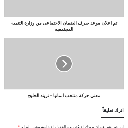
تم اعلان موعد صرف الضمان الاجتماعى من وزارة التنميه
المجتمعيه
معنى حركة منتخب المانيا - تريند الخليج
اترك تعليقاً
لن يتم نشر عنوان بريدك الإلكتروني.
الحقول الإلزامية مشار إليها بـ
*