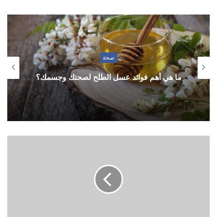
صحة
ما هي أهم فوائد عسل الطلح لصحتك وجسمك؟