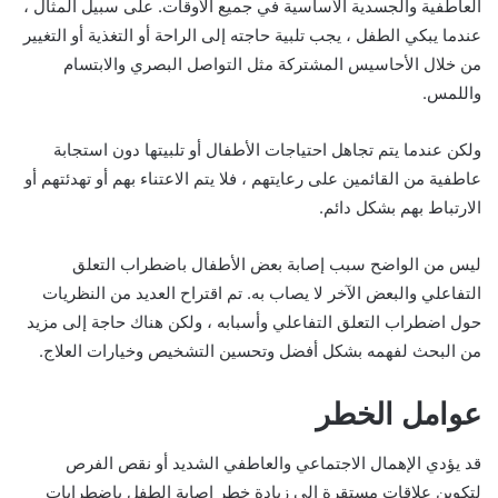
العاطفية والجسدية الأساسية في جميع الأوقات. على سبيل المثال ،
عندما يبكي الطفل ، يجب تلبية حاجته إلى الراحة أو التغذية أو التغيير
من خلال الأحاسيس المشتركة مثل التواصل البصري والابتسام
واللمس.
ولكن عندما يتم تجاهل احتياجات الأطفال أو تلبيتها دون استجابة
عاطفية من القائمين على رعايتهم ، فلا يتم الاعتناء بهم أو تهدئتهم أو
الارتباط بهم بشكل دائم.
ليس من الواضح سبب إصابة بعض الأطفال باضطراب التعلق
التفاعلي والبعض الآخر لا يصاب به. تم اقتراح العديد من النظريات
حول اضطراب التعلق التفاعلي وأسبابه ، ولكن هناك حاجة إلى مزيد
من البحث لفهمه بشكل أفضل وتحسين التشخيص وخيارات العلاج.
عوامل الخطر
قد يؤدي الإهمال الاجتماعي والعاطفي الشديد أو نقص الفرص
لتكوين علاقات مستقرة إلى زيادة خطر إصابة الطفل باضطرابات