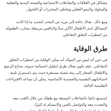
مشاكل في العلاقات والتفاعلات الاجتماعية والصحة البدنية والعقلية
والسلوك والنمو العقلي وتعاطي المخدرات أو الكحول.
ومع ذلك ، هناك حاجة إلى مزيد من البحث لتحديد ما إذا كانت
المشاكل لدى الأطفال الأكبر سنًا والبالغين مرتبطة بتجارب الطفولة
من اضطراب التعلق التفاعلي.
طرق الوقاية
في حين أنه ليس من المؤكد أنه يمكن الوقاية من اضطراب التعلق
التفاعلي ، فقد تكون هناك طرق لتقليل احتمالية حدوثه. يحتاج الرضع
والأطفال الصغار إلى بيئة تنشئة مستقرة حيث يتم باستمرار تلبية
احتياجاتهم النفسية والجسدية الأساسية. يمكن أن تساعد الاقتراحات
التعليمية التالية.
استمتع دائمًا بالتفاعلات الممتعة مع طفلك من خلال اللعب معه
والتحدث معه والتواصل بالعين والابتسام له كثيرًا.
تعلم قراءة إشارات طفلك ، مثل أنواع البكاء المختلفة ، حتى تتمكن