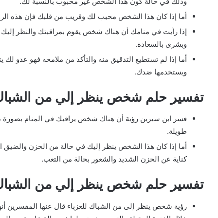
وذلك في حالة كون هذا الشخص غير محبوب بالنسبة لك.
أما إذا كان هذا الشخص محبب لك وقريب من قلبك فإن هذه الرؤي
إذا رأيت في منامك أن هناك شخص يقوم بمراقبتك والنظر إليك
وبشرى بالسعادة.
أما إذا لم تستطيع التدقيق منه والتأكد من ملامحه فهو عدو ل
ويستخدمها ضدك.
تفسير حلم شخص ينظر إلي من الشباك
فسر ابن سيرين رؤية أن هناك شخص يراقبك في المنام بصورة دا
طويلة.
أما إذا كان هذا الشخص ينظر إليك في حالة من الحزن والضيق 
كناية عن الحزن الشديد والشعور بحالة من التعب.
تفسير حلم شخص ينظر إلي من الشباك 
رؤية شخص ينظر إلى من الشباك للعزباء قال عنها المفسرين أنه