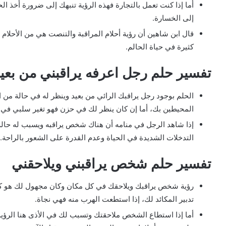
أما إذا كنت تعمل بالتجارة فهذه الرؤية تنبهك إلى ضرورة أخذ 
إلى الخسارة.
قال ابن شاهين أن رؤية أحلام المراقبة والتنصت هي من الأحلا
كثيرة في حياة الحالم.
تفسير حلم رجل اعرفه يراقبني من بعي
الحلم بوجود رجل يراقبك الرائي من بعيد وينظر له في حالة من 
المحيطين بك، أما إن كان ينظر لك في حزن فهو تغير سلبي في 
إذا شاهد الرجل في منامه أن هناك شخص يراقبه ويسبب له حالة 
التدخلات الشديدة في الحياة وعدم القدرة على الشعور بالراحة.
تفسير حلم شخص يراقبني ويلاحقني
رؤية شخص يراقبك ويلاحقك في كل مكان وكان مجهول لك هو كنا
تدبير المكائد لك، إذا استطعت الهرب منه فهي نجاة.
أما إذا استطاع الشخص ملاحقتك وتسبب لك في الأذى هنا الرؤية