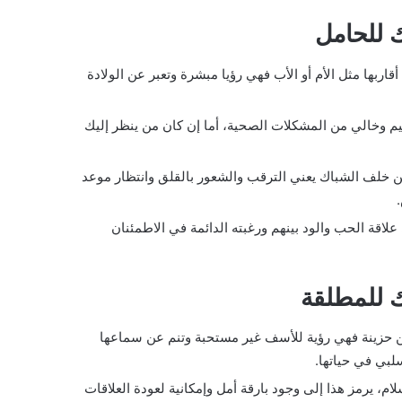
 للحامل
ربها مثل الأم أو الأب فهي رؤيا مبشرة وتعبر عن الولادة
م وخالي من المشكلات الصحية، أما إن كان من ينظر إليك
خلف الشباك يعني الترقب والشعور بالقلق وانتظار موعد
.
لاقة الحب والود بينهم ورغبته الدائمة في الاطمئنان
 للمطلقة
ين حزينة فهي رؤية للأسف غير مستحبة وتنم عن سماعها
سلبي في حياتها.
لام، يرمز هذا إلى وجود بارقة أمل وإمكانية لعودة العلاقات