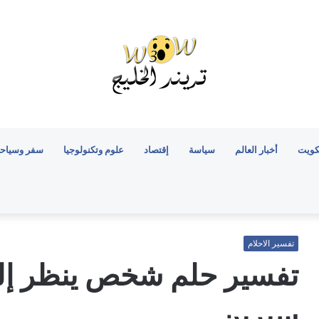
كويت
أخبار العالم
سياسة
إقتصاد
علوم وتكنولوجيا
سفر وسياح
تفسير الاحلام
تفسير حلم شخص ينظر إلي
سيرين