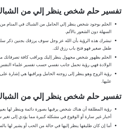
تفسير حلم شخص ينظر إلي من الشباك
الحلم بوجود شخص ينظر إلي الحامل من الشباك في المنام من أقا
السهلة دون الشعور بالألم.
تبشرك هذه الرؤية بأن الله عز وجل سوف يرزقك بجنين ذكر سلي
طفل صغير فهو فتح باب رزق لك.
الحلم بظهور شخص مجهول ينظر إليك ويراقب كافة تصرفاتك من 
الولادة فهي رؤية تحمل جانب نفسي حسب تفسير علماء النفس
رؤية الزوج وهو ينظر إلى زوجته الحامل ويراقبها هي إشارة على ع
عليها.
تفسير حلم شخص ينظر إلي من الشباك
رؤية المطلقة أن هناك شخص يرقبها بصورة دائمة وينظر لها بع
أخبار غير سارة أو الوقوع في مشكلة كبيرة مما يؤدي إلى تغير 
أما إن كان طليقها ينظر إليها في حالة من الحب أو يشير لها بالس