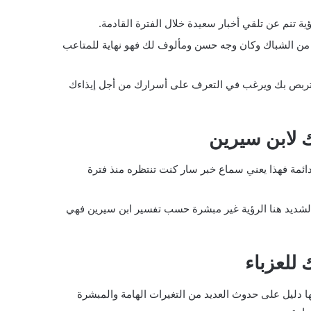
ة تنم عن تلقي أخبار سعيدة خلال الفترة القادمة.
 من الشباك وكان وجه حسن ومألوف لك فهو نهاية للمتاعب
ك يتربص بك ويرغب في التعرف على أسرارك من أجل إيذاءك
 لابن سيرين
ئمة فهذا يعني سماع خبر سار كنت تنتظره منذ فترة
الشديد هنا الرؤية غير مبشرة حسب تفسير ابن سيرين فهي
للعزباء
ا دليل على حدوث العديد من التغيرات الهامة والمبشرة