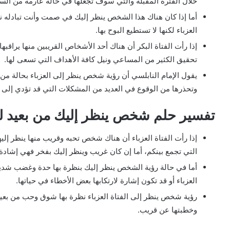
خلال الفترة المقبلة والتي سوف تجعلها في حالة عارمة من الس
أما إذا كان هناك هذا الشخص ينظر إليك في صمت وأنت تبادله 
العزباء لكنها لا تستطيع البوح بها.
إذا رأت الفتاة البكر أن هناك أحد الأشخاص القريبين منها يراقبه
تحقيق الكثير من المساعي ونيل كافة الأهداف التي تسعى لها.
يقول الإمام النابلسي أن رؤية شخص ينظر إلى العزباء بحالة م
وتحذرها من الوقوع في العديد من المشكلات التي قد تؤدي إلى
تفسير حلم شخص ينظر إليك من بعيد لل
إذا رأت الفتاة العزباء أن هناك شخص تحبه وقريب منها ينظر إليها
التي تجمع بينكم، أما إن كان غريب وينظر إليك بفخر فهي إشادة
أما في حالة رؤية الشخص ينظر إليك بنظرة بها حدة وغضب شديد،
العزباء أو قد تكون إشارة لارتكابها بعض الأخطاء في حياتها.
رؤية شخص ينظر إلى الفتاة العزباء نظرة بها شوق وحب من بعيد
وخطبتها عن قريب.