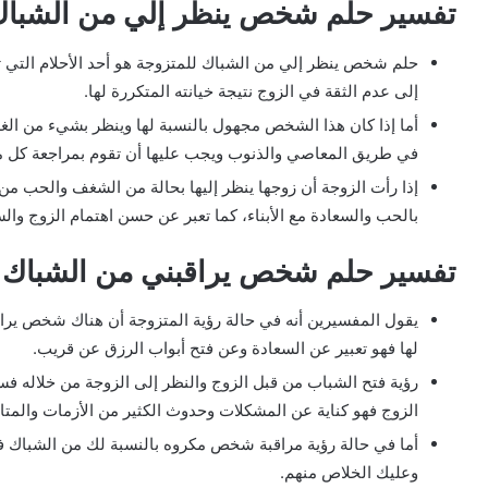
تفسير حلم شخص ينظر إلي من الشباك
حلم شخص ينظر إلي من الشباك للمتزوجة هو أحد الأحلام التي ت
إلى عدم الثقة في الزوج نتيجة خيانته المتكررة لها.
أما إذا كان هذا الشخص مجهول بالنسبة لها وينظر بشيء من الغ
في طريق المعاصي والذنوب ويجب عليها أن تقوم بمراجعة كل ما
إذا رأت الزوجة أن زوجها ينظر إليها بحالة من الشغف والحب من ا
بالحب والسعادة مع الأبناء، كما تعبر عن حسن اهتمام الزوج و
تفسير حلم شخص يراقبني من الشباك 
يقول المفسيرين أنه في حالة رؤية المتزوجة أن هناك شخص يراق
لها فهو تعبير عن السعادة وعن فتح أبواب الرزق عن قريب.
رؤية فتح الشباب من قبل الزوج والنظر إلى الزوجة من خلاله ف
الزوج فهو كناية عن المشكلات وحدوث الكثير من الأزمات والمت
أما في حالة رؤية مراقبة شخص مكروه بالنسبة لك من الشباك
وعليك الخلاص منهم.