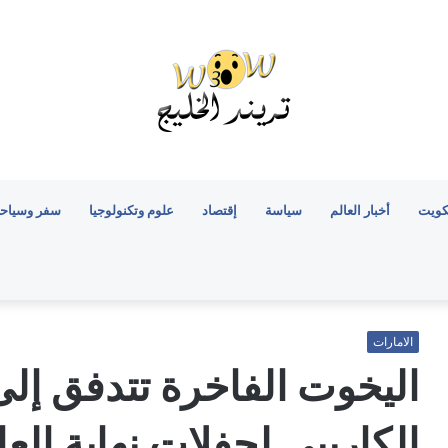
كويت
أخبار العالم
سياسة
إقتصاد
علوم وتكنولوجيا
سفر وسياح
الامارات
اليخوت الفاخرة تتدفق إلى
الكاريبي لحفلات نهاية الع