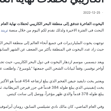
2022-12-25
اليخوت الفاخرة تتدفق إلى منطقة البحر الكاريبي لحفلات نهاية العام 
البحث فى الفترة الاخيرة ولذلك نقدم لكم اليوم من خلال منصة
تريند 
توجهت يخوت المليارديرات في جميع أنحاء العالم إلى منطقة البحر ال
حيث زاد عدد اليخوت في المنطقة بأكثر من الضعف عن الشهر السابق
أواخر نوفمبر، وفقاً لبيانات الشحن التي جمعتها “بلومبرغ”، واطلعت علي
ويعتبر يخت دايفيد جيفن الف
يخت إنفينيتي الذي يبلغ طوله 384 قدماً في جزر
يبلغ طوله 378 قدماً والذي ظهر مؤخراً، ووصل إلى سانت كيتس.
وفي العام الماضي، كان مالك نادي تشيلسي السابق، رومان أبراموفي