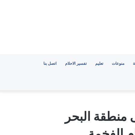
ة
منوعات
تعليم
تفسير الاحلام
اتصل بنا
 منطقة البحر
ام الفخمة