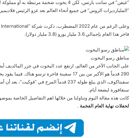
“غيفن” في سانت بارتس، لكن 4 يخوت ضخمة مرتبطة
“المليارديرات الروس” في جميع أنحاء العالم بعد غزو الرئيس فلاديمير ب
فاخر هذا العام بإجمالي 3.6 مليار يورو (3.8 مليار دولار).
مناطق رسو اليخوت
سفيتاكوف، الذي يبلغ طوله 237 قدماً المرح في 
سنغافورة لبضعة أيام.
كانت هذه مقالة اليوم وتناولنا من خلالها اهم التفاصيل الخاصة بموض
لحفلات نهاية العام الفخمة
.