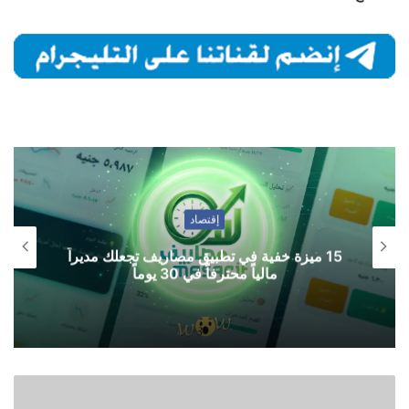
إقتصاد
15 ميزة خفية في تطبيق مصاريف تجعلك مديراً
مالياً محترفاً في 30 يوماً