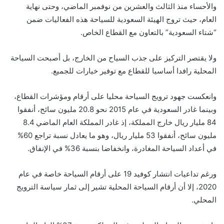
والأحساء منذ الثالث والعشرين من نوفمبر الماضي، وحتى نهاية
العام، حيث تروج الهيئة السعودية للسياحة هذه الفعاليات ضمن
“شتاء السعودية” بالتعاون مع القطاع الخاص.
ولا يقتصر التركيز على جذب السياح من الخارج، بل أصبحت السياحة
المحلية رافدا أساسيا للقطاع مع توفير خيارات للجميع.
وانعكست جهود ترويج السياحة محليا على أرقام ومؤشرات القطاع،
وبينما غادر السعودية في عام 2015 نحو 20.8 مليون سائح، أنفقوا
84 مليار ريال خارج المملكة، إذ غادر المملكة العام الماضي 8.4
مليون سائح، أنفقوا 53 مليار ريال، وهو ما يعادل نسبة تراجع 60%
في أعداد السياحة المغادرة، وانخفاضا بنسبة 36% في الإنفاق.
ورغم تداعيات انتشار كوفيد 19 على أرقام السياحة خاصة في عام
2020، إلا أن أرقام السياحة المحلية تشير إلى ثمار سياسة الترويج
المحلي.