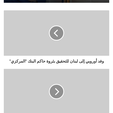
وفد أوروبي إلى لبنان للتحقيق بثروة حاكم البنك "المركزي"