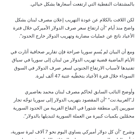
بالمشتقات النفطية التي ارتفعت أسعارها بشكل خيالي.
لكن اللافت بالكلام عن عودة التهريب إعلان مصرف لبنان بشكل
واضح منذ أيام “أن ارتفاع سعر ‏صرف الدولار الأميركي خلال فترة
الأعياد ناتج عن عمليات مضاربة وتهريب الدولار خارج الحدود”.
ومع أن البيان لم يُسمِ سوريا صراحة فإن تقارير صحافية أثارت في
الأيام الماضية قضية تهريب الدولار من لبنان إلى سوريا في سياق
تفنيدها لأسباب الارتفاع الجنوني لسعر صرف الدولار في السوق
السوداء خلال فترة الأعياد بتخطّيه عتبة 47 ألف ليرة.
وأوضح النائب السابق لحاكم مصرف لبنان محمد بعاصيري
لـ”العربية.نت” “أن المقصود بتهريب الدولار إلى سوريا توجّه تجار
سوريين إلى منطقة شتورا في البقاع القريبة من الحدود السورية
محمّلين بكميات كبيرة من العملة السورية لتبديلها بالدولار”.
وشرح “أن كل دولار أميركي يساوي اليوم نحو 7 آلاف ليرة سورية،