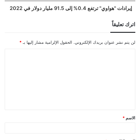
إيرادات "هواوي" ترتفع 0.4% إلى 91.5 مليار دولار في 2022
اترك تعليقاً
لن يتم نشر عنوان بريدك الإلكتروني.
الحقول الإلزامية مشار إليها بـ
*
ا
ل
ت
ع
ل
ي
ق
الاسم
*
*