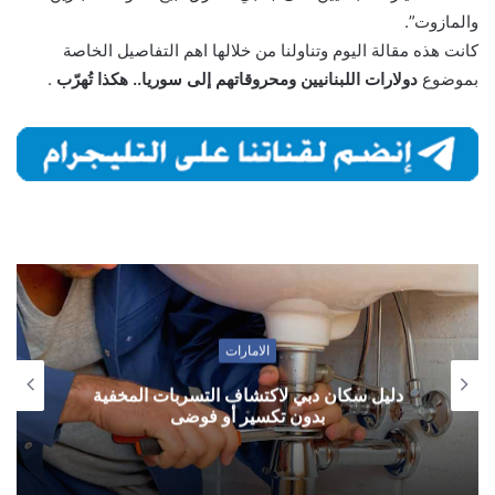
والمازوت”.
كانت هذه مقالة اليوم وتناولنا من خلالها اهم التفاصيل الخاصة
بموضوع
دولارات اللبنانيين ومحروقاتهم إلى سوريا.. هكذا تُهرّب
.
الامارات
دليل سكان دبي لاكتشاف التسربات المخفية
بدون تكسير أو فوضى