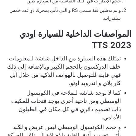
حجم الإطارات في الفئة القياسية من السيارة كبير.
و تم تدشين فئة تسمى RS و التي تأتي بمحرك ذو عدد خمس
سلندرات.
المواصفات الداخلية للسيارة اودي
TTS 2023
تمتلك هذه السيارة من الداخل شاشة للمعلومات
خلف الدركسون بالحجم الكبير وبالإضافة إلى ذلك
فهي قابلة للتوصيل بالهواتف الذكية من خلال آبل
كار بلاي و اندرويد اوتو.
كما لا توجد شاشة للملاحة في الكونسول
الوسطي ومن ناحية أخرى يوجد فتحات للمكيف
ذات تصميم دائري في كل مكان في الطبلون
الأمامي.
و حجم الكونسول الوسطي ليس عريض و لكنه
يأتي بتصميم أنيق للغاية بالإضافة إلى ناقل الحركة