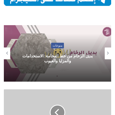
منوعات
بديل الرخام من خط الفخامة: الاستخدامات
والمزايا والعيوب