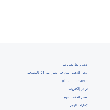
أضف رابط نصي هنا
أسعار الذهب اليوم في مصر عيار 21 بالمصنعية
picture converter
فواتير إلكترونية
اسعار الذهب اليوم
الإمارات اليوم