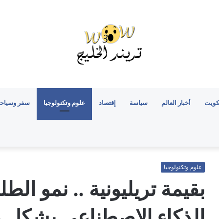
كويت
أخبار العالم
سياسة
إقتصاد
علوم وتكنولوجيا
سفر وسياح
علوم وتكنولوجيا
بقيمة تريليونية .. نمو ال
الذكاء الاصطناعي بشكل متنا