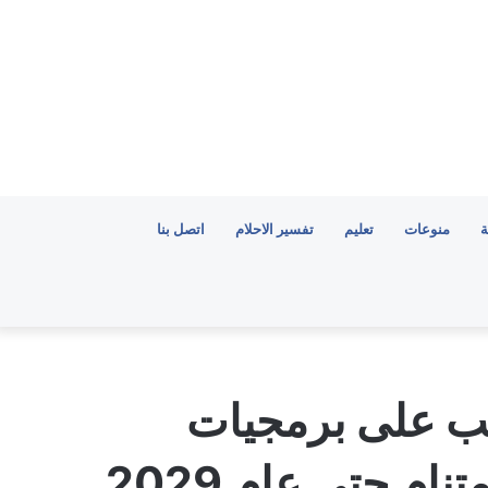
ة
منوعات
تعليم
تفسير الاحلام
اتصل بنا
طلب على برمجيات
م حتى عام 2029