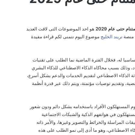
م حتى عام 2029
هو احد الموضوعات التى لاقت العديد
ل منصة
تريند الخليج
موضوع اليوم نتمنى لكم قراءة مفيدة
اسيا له، فخلال الفترة ‏الماضية نما الطلب على تقنيات
اد، وذلك بسبب محاكاه الذكاء الاصطناعي للذكاء البشري
ثة الذكاء الاصطناعي لتقديم الخدمات والدعم بشكل ‏أسرع،
صية، وتقديم ‏توصيات مؤتمتة، ويتم ذلك عبر قدرة أنظمة
م المستهلكون الأفراد ‏باستخدامه بشكل دائم ودون شعور
مستهلكون في هواتفهم الذكية والشبكات الاجتماعية
قات المراسلة والخرائط والتصوير وغيرها، والأمر ذاته
كاء الاصطناعي، وهو ما ‏أدى إلى نمو الطلب على هذه