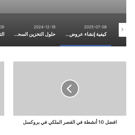
09
2024-12-18
2025-07-08
البصمات الرقمية: ما يكشفه سلوكك على الإنترنت
كيفية إنشاء عروض أكاديمية مذهلة؟
حلول التخزين السحابي: 6 اختيارات موثوقة وآمنة في 2024
افضل 10 أنشطة في القصر الملكي في بروكسل