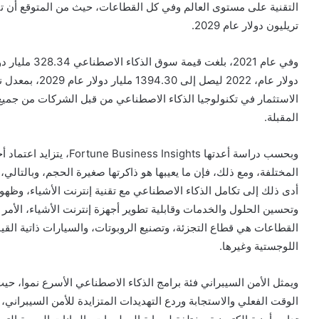
التقنية على مستوى العالم وفي كل القطاعات، حيث من المتوقع أن ت
تريليون دولار عام 2029.‏
‏الاستثمار في تكنولوجيا الذكاء الاصطناعي من قبل الشركات من جميع 
المقبلة. ‏
وبحسب دراسة أعدتها ‏sights
المختلفة، ومع ذلك، فإن ما يعيبها هو ذاكرتها صغيرة الحجم، ‏وبالتالي،
وتحسين الحلول والخدمات وقابلية تطوير أجهزة إنترنت الأشياء، الأمر 
القطاعات هي قطاع التجزئة، وتصنيع ‏الروبوتات، والسيارات ذاتية القي
‏اللوجستية وغيرها.‏
ويمثل الأمن السيبراني فئة برامج الذكاء الاصطناعي الأسرع نموا، حي
الوقت الفعلي والاستجابة وردع التهديدات المتزايدة للأمن السيبراني