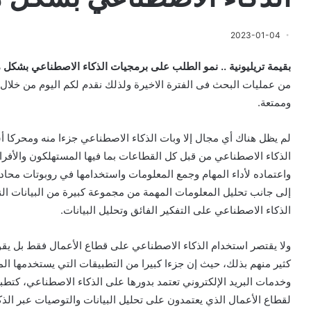
2023-01-04
بقيمة تريليونية .. نمو الطلب على برمجيات الذكاء الاصطناعي بشكل متنا
من عمليات البحث فى الفترة الاخيرة ولذلك نقدم لكم اليوم من خلا
وممتعة.
لم يظل هناك أي مجال إلا وبات الذكاء الاصطناعي جزءا منه ومحركا أس
الذكاء الاصطناعي من قبل كل القطاعات بما فيها المستهلكون ‏والأفر
واعتماده لأداء المهام وجمع ‏المعلومات واستخدامها في روبوتات محاد
إلى جانب تحليل المعلومات المهمة من مجموعة كبيرة من البيانات الن
الذكاء الاصطناعي على التفكير الفائق وتحليل ‏البيانات.‏
ولا يقتصر استخدام الذكاء الاصطناعي على قطاع الأعمال فقط بل يقو
كثير منهم بذلك، حيث إن جزءا كبيرا من التطبيقات التي ‏يستخدمها ال
وخدمات البريد الإلكتروني تعتمد ‏بدورها على الذكاء الاصطناعي، كتطبي
‏لقطاع الأعمال الذي يعتمدون على تحليل البيانات والتوصيات عبر الذ