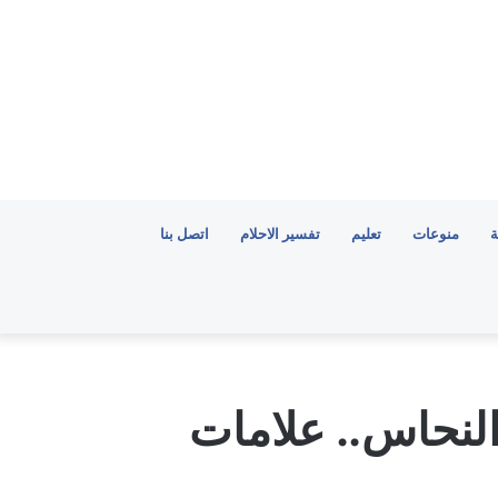
ة
منوعات
تعليم
تفسير الاحلام
اتصل بنا
النحاس.. علامات