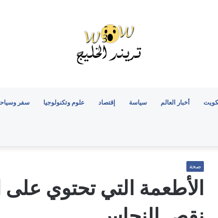
كويت
أخبار العالم
سياسة
إقتصاد
علوم وتكنولوجيا
سفر وسياح
صحة
الأطعمة التي تحتوي على 
نقص النحاس