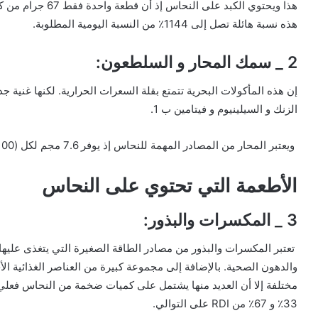
هذه نسبة هائلة تصل إلى 1144٪ من النسبة اليومية المطلوبة.
2 _ سمك المحار و السلطعون:
إن هذه المأكولات البحرية تتمتع بقلة السعرات الحرارية. لكنها غنية جد
الزنك و السيلينيوم و فيتامين ب 1.
ويعتبر المحار من المصادر المهمة للنحاس إذ يوفر 7.6 مجم لكل (100 جرام) – أو 844٪ من RDI.
الأطعمة التي تحتوي على النحاس
3 _ المكسرات والبذور:
تعتبر المكسرات والبذور من مصادر الطاقة الصغيرة التي يتغذى عليها
والدهون الصحية. بالإضافة إلى مجموعة كبيرة من العناصر الغذائية ا
33٪ و 67٪ من RDI على التوالي.