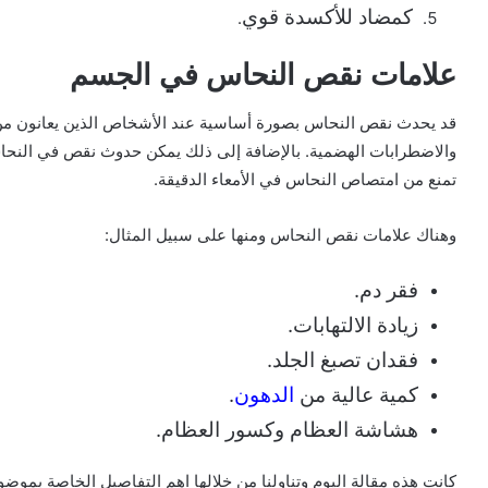
كمضاد للأكسدة قوي
.
علامات نقص النحاس في الجسم
قد يحدث نقص النحاس بصورة أساسية عند الأشخاص الذين يعانون من
والاضطرابات الهضمية.
بالإضافة إلى ذلك يمكن حدوث نقص في النحاس
تمنع من امتصاص النحاس في الأمعاء الدقيقة.
وهناك علامات نقص النحاس ومنها على سبيل المثال:
فقر دم.
زيادة الالتهابات.
فقدان تصبغ الجلد.
كمية عالية من
الدهون
.
هشاشة العظام وكسور العظام.
كانت هذه مقالة اليوم وتناولنا من خلالها اهم التفاصيل الخاصة بموض