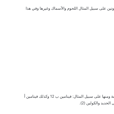
وتين على سبيل المثال اللحوم والأسماك وغيرها وفي هذا
فهي تحتوي على كميات كبيرة من العديد من العناصر الغذائية المختلفة ومنها على سبيل المثال: فيتامين ب 12 وكذلك فيتامين أ
الحديد والكولين (2).