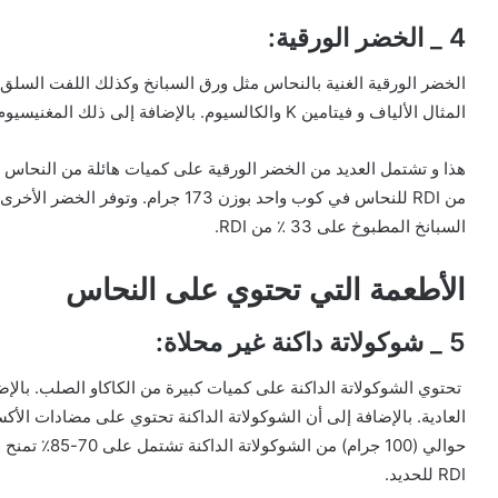
4 _ الخضر الورقية:
الخضر الورقية الغنية بالنحاس مثل ورق السبانخ وكذلك اللفت السلق،
المثال الألياف و فيتامين K والكالسيوم.
بالإضافة إلى ذلك المغنيسيوم
من RDI للنحاس في كوب واحد بوزن 173 جرام.
السبانخ المطبوخ على 33 ٪ من RDI.
الأطعمة التي تحتوي على النحاس
5 _ شوكولاتة داكنة غير محلاة:
تحتوي الشوكولاتة الداكنة على كميات كبيرة من الكاكاو الصلب. بالإض
العادية.
بالإضافة إلى أن الشوكولاتة الداكنة تحتوي على مضادات الأكسدة
RDI للحديد.