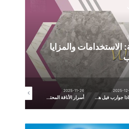
ي
 الاستخدامات والمزايا
ب
2025-10-26
2025-11-26
2025-12-
لماذا جوارب فيل هي الأكثر راحة؟ أسرار الجودة والتصنيع
أسرار الأناقة المحتشمة: دليل تنسيق الأزياء اليومية من فساتين وأطقم وعبايات