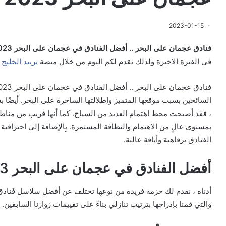
2023-01-15
فنادق عجمان على البحر .. أفضل الفنادق في عجمان على البحر 2023
فى الفترة الاخيرة ولذلك نقدم لكم اليوم من خلال منصة
تريند الخليج
م
فنادق عجمان على البحر .. أفضل الفنادق في عجمان على البحر 2023، حيث تجذب
السائحين بسبب موقعها المتميز وإطلالتها الساحرة على البحر. أيضًا ب
، فقد أصبحت محط اهتمام العديد من السياح. كما أنها قريب من مناطق
بمستوى عالٍ من الاهتمام والنظافة المستمرة. بِالإضافة إلى احترافية 
الفنادق برفاهية وأناقة عالية.
أفضل الفنادق في عجمان على البحر 2023
أدناه ، نقدم لك حزمة فريدة من نوعها تختلف عن أفضل سلاسل فَناد
والتي قمنا بإدراجها بترتيب تنازلي بناءً على تقييمات زوارنا السابقين.