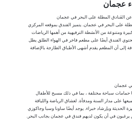
ء عجمان
 عن الفَنادق المطلة على البحر في عجمان
طلة على البحر في عجمان. يتميز الفندق بموقعه المركزي
كبيرة ومتنوعة من الأنشطة الترفيهية من أهمها الرياضات
يحتوي الفندق أيضًا على مطعم فاخر في الهواء الطلق يطل
ضافة إلى أن المطعم يقدم أشهى الأطباق الطازجة بالإضافة
في عجمان
يضًا حمامات سباحة مختلفة ، بما في ذلك مسبح للأطفال
عها على مدار السنة ومدفأة. لعشاق الرياضة واللياقة
ة الحديثة وبإرشاد خبراء. يوجد أيضًا ساونا وسبا وجاكوزي
 لمن يرغبون في أن يكون لديهم فندق في عجمان بجانب البحر.