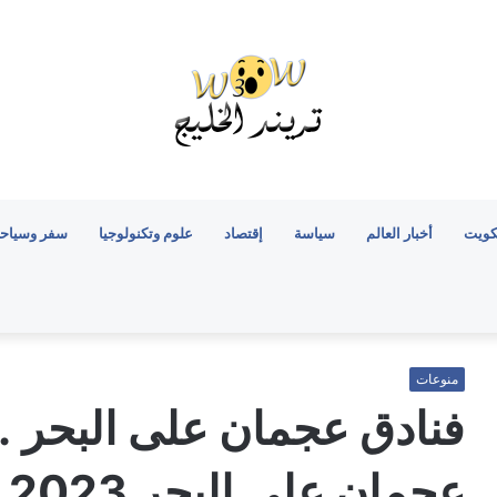
كويت
أخبار العالم
سياسة
إقتصاد
علوم وتكنولوجيا
سفر وسياح
منوعات
فنادق عجمان على البحر .
عجمان على البحر 2023