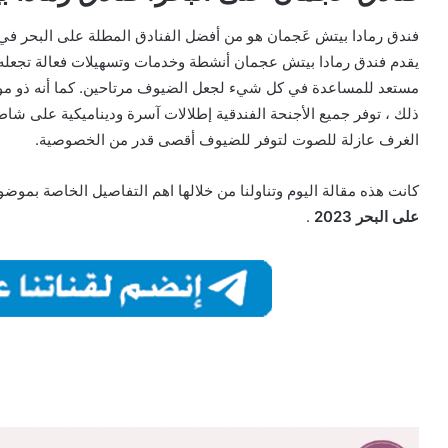
فندق رمادا بيتش عَجمان هو من أفضل الفنادق المطلة على البحر ف
يقدم فندق رمادا بيتش عجمان أنشطة وخدمات وتسهيلات فعالة تجعله 
مستعد للمساعدة في كل شيء لجعل الضيوف مرتاحين. كما أنه ذو موق
ذلك ، توفر جميع الأجنحة الفندقية إطلالات آسرة وديناميكية على ش
الغرف عازلة للصوت لتوفر للضيوف أقصى قدر من الخصوصية.
كانت هذه مقالة اليوم وتناولنا من خلالها اهم التفاصيل الخاصة بموض
على البحر 2023
.