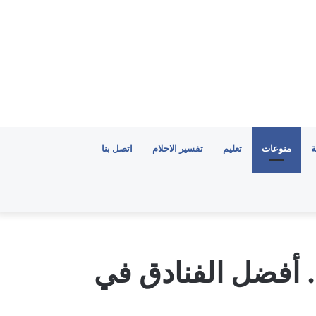
ة
منوعات
تعليم
تفسير الاحلام
اتصل بنا
. أفضل الفنادق في