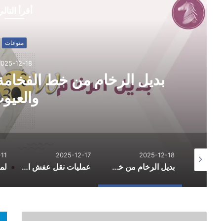
أقرأ التال
منوعات
2025-12-18
بديل الرخام من خط الفخامة:
والعيو
11
2025-12-17
2025-12-18
الدليل الشامل لاحتراف التسوق الإلكتروني وتوفير المال في 2026
بديل الرخام من خط الفخامة: الاستخدامات والمزايا والعيوب
عمليات نقل عفش احترافية لتسهيل يوم التنقل