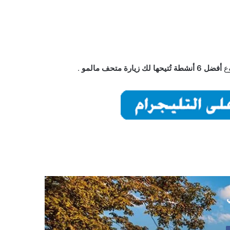
وع
أفضل 6 أنشطة تُتيحها لك زيارة متحف مالمو
.
ي