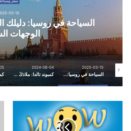
سفر وسياحة
025-03-15
السياحة في روسيا: دليلك 
الوجهات الس
05
2024-08-04
2025-03-15
اسهل فيزا شنغن من السعودية للمقيمين ومتطلبات الحصول عليها
السياحة في روسيا: دليلك الشامل لاكتشاف أجمل الوجهات السياحية
كمبوند تالدا: ملاذكَ الهادئ وسط احضان الطبيعة