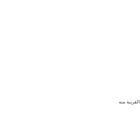
لقريبة منه