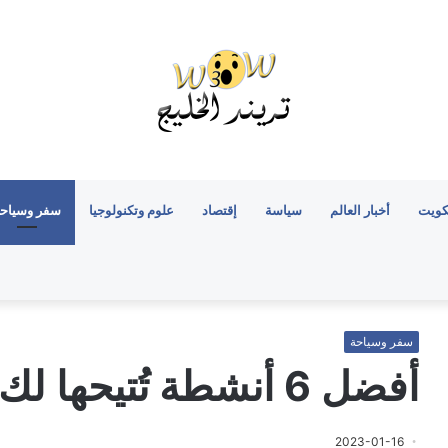
كويت
أخبار العالم
سياسة
إقتصاد
علوم وتكنولوجيا
سفر وسياح
سفر وسياحة
أفضل 6 أنشطة تُتيحها لك زيارة متحف مالمو
2023-01-16