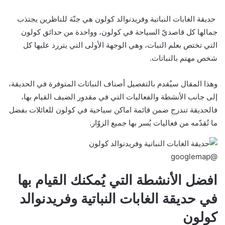
حديقة الغابات النباتية وفريدنوالد كولون هي جنّة للناظرين يجتذب
جمالها كل قاصديّ السياحة في كولون، وواحدة من حدائق كولون
التي تختص بعلم النبات، وهي الوجهة الأولى التي يتررد عليها كل
شخص مهتم بالنباتات.
وهذا المقال سيُقدم بالتفصيل أصناف النباتات المتوفرة في الحديقة،
إلى جانب الأنشطة والفعاليات التي في مقدور الضيف القيام بها،
فالحديقة تندرج ضمن قائمة اماكن سياحية في كولون للعائلات بفضل
ما تُقدّمه من فعاليات يُسر بها جميع الزوّار.
@googlemap
افضل الأنشطة التي يُمكنك القيام بها
في حديقة الغابات النباتية وفريدنوالد
كولون