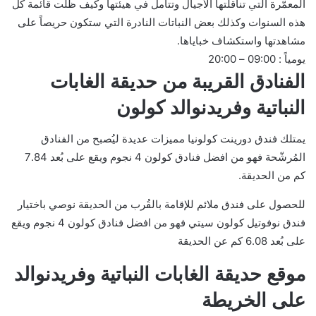
المعمّرة التي تناقلتها الأجيال وتتأمل في هيئتها وكيف ظلّت قائمة كل
هذه السنوات وكذلك بعض النباتات النادرة التي ستكون حريصاً على
مشاهدتها واستكشاف خباياها.
يومياً : 09:00 – 20:00
الفنادق القريبة من حديقة الغابات
النباتية وفريدنوالد كولون
يمتلك فندق دورينت كولونيا مميزات عديدة ليُصبح من الفنادق
المُرشّحة فهو من افضل فنادق كولون 4 نجوم ويقع على بُعد 7.84
كم من الحديقة.
للحصول على فندق ملائم للإقامة بالقُرب من الحديقة نوصي باختيار
فندق نوفوتيل كولون سيتي فهو من افضل فنادق كولون 4 نجوم ويقع
على بُعد 6.08 كم عن الحديقة
موقع حديقة الغابات النباتية وفريدنوالد
على الخريطة