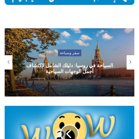
سفر وسياحة
السياحة في روسيا: دليلك الشامل لاكتشاف
أجمل الوجهات السياحية