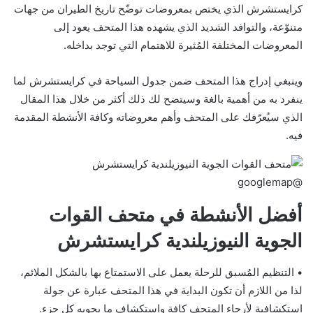
كرايستشرش الذي يختص بمعروضات توضّح تاريخ الطيران من جهات
متنوّعة، والتوافد الشديد الذي يشهده هذا المتحف يعود إلى
المعروضات المختلفة المُثيرة للاهتمام التي توجد بداخله.
وينبغي إدراج هذا المتحف ضمن جدول السياحة في كرايستشرش لما
ينفرد به من أهمية بالغة وسيتضح لك ذلك أكثر من خلال هذا المقال
الذي سيُعرّفك على المتحف وأهم معروضاته وكافة الأنشطة المقدمة
فيه.
@googlemap
أفضل الأنشطة في متحف القوات
الجوية النيوزيلندية كرايستشرش
• التنظيم المُسبق للرحلة يعمل على الاستمتاع بها بالشكل الملائم،
لذا من اللازم أن تكون البداية في هذا المتحف عبارة عن جولة
استكشافية لأرجاء المتحف كافة واستكشاف ما يحويه كل جزء.