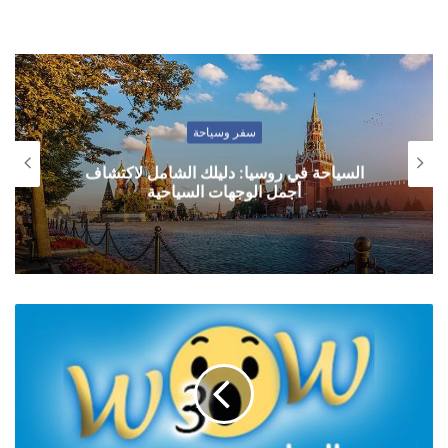
سفر وسياحة
السياحة في روسيا: دليلك الشامل لاكتشاف
أجمل الوجهات السياحية