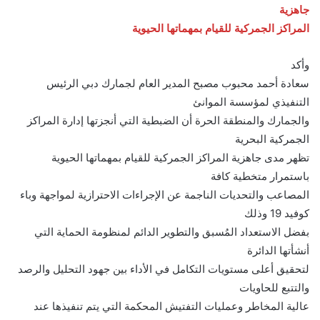
جاهزية
المراكز الجمركية للقيام بمهماتها الحيوية
وأكد
سعادة أحمد محبوب مصبح المدير العام لجمارك دبي الرئيس
التنفيذي لمؤسسة الموانئ
والجمارك والمنطقة الحرة أن الضبطية التي أنجزتها إدارة المراكز
الجمركية البحرية
تظهر مدى جاهزية المراكز الجمركية للقيام بمهماتها الحيوية
باستمرار متخطية كافة
المصاعب والتحديات الناجمة عن الإجراءات الاحترازية لمواجهة وباء
كوفيد 19 وذلك
بفضل الاستعداد المُسبق والتطوير الدائم لمنظومة الحماية التي
أنشأتها الدائرة
لتحقيق أعلى مستويات التكامل في الأداء بين جهود التحليل والرصد
والتتبع للحاويات
عالية المخاطر وعمليات التفتيش المحكمة التي يتم تنفيذها عند