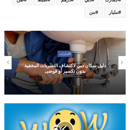
مليار
من
الامارات
دليل سكان دبي لاكتشاف التسربات المخفية
بدون تكسير أو فوضى