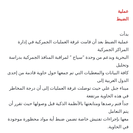
عملية
الضبط
بدأت
عملية الضبط بعد أن قامت غرفة العمليات الجمركية في إدارة
المراكز الجمركية
البحرية وبدعم من وحدة “سياج ” لمراقبة المنافذ الجمركية بدراسة
وتحليل
كافة البيانات والمعطيات التي تم جمعها حول حاوية قادمة من إحدى
الدول العربية إلى
ميناء جبل علي حيث توصلت غرفة العمليات إلى أن درجة المخاطر
في هذه الحاوية مرتفعة
جداً فتم رصدها ومتابعتها بالأنظمة الذكية قبل وصولها حيث تقرر أن
يتم التعامل
معها بإجراءات تفتيش خاصة تضمن ضبط أية مواد محظورة موجودة
في الحاوية.