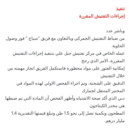
تنفيذ
إجراءات التفتيش المقررة
وباشر عدد
من ضباط التفتيش الجمركي وبالتعاون مع فريق “سياج ” فور وصول
الحاوية
عمله الخاص في مركز تفتيش جبل علي بتنفيذ إجراءات التفتيش
المقررة، الامر الذي رجح
إمكانية العثور على مواد محظورة فاستكمل الفريق انجاز مهمته من
خلال التفتيش
الدقيق على الشحنة، وتم اجراء الفحص الاولي لهذه المواد في
المختبر المتنقل لجمارك
دبي الذي أكد صحة الاشتباه وأظهر الفحص أن المادة التي تم ضبطها
هي مخدر الكبتاجون
المطحون وبكمية تصل إلى نحو 1.5 طن وتبلغ قيمتها التقديرية 1.4
مليار درهم.