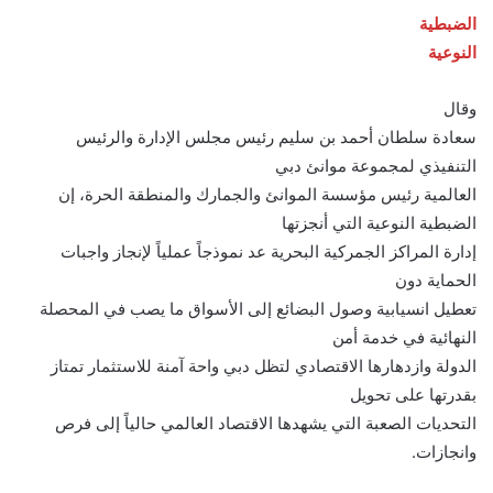
الضبطية
النوعية
وقال
سعادة سلطان أحمد بن سليم رئيس مجلس الإدارة والرئيس
التنفيذي لمجموعة موانئ دبي
العالمية رئيس مؤسسة الموانئ والجمارك والمنطقة الحرة، إن
الضبطية النوعية التي أنجزتها
إدارة المراكز الجمركية البحرية عد نموذجاً عملياً لإنجاز واجبات
الحماية دون
تعطيل انسيابية وصول البضائع إلى الأسواق ما يصب في المحصلة
النهائية في خدمة أمن
الدولة وازدهارها الاقتصادي لتظل دبي واحة آمنة للاستثمار تمتاز
بقدرتها على تحويل
التحديات الصعبة التي يشهدها الاقتصاد العالمي حالياً إلى فرص
وانجازات.