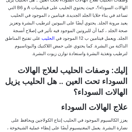
الهالات السوداء؟، حيث يحتوي الحليب على فيتامينات A و B6 التي
تساعد في بناء خلايا الجلد الجديدة. فيتامين د الموجود في الحليب
يعيد مرونة الجلد. يحتوي أيضًا على البيوتين لترطيب البشرة وتعزيز
صحة الجلد ، كما أن للبروتين الموجود فيه تأثير في إصلاح أنسجة
الجلد. ويعمل فيتامين ب 12 الموجود في
الحليب
على تفتيح المناطق
الداكنة من البشرة. كما يحتوي على حمض اللاكتيك والبوتاسيوم
لترطيب وتغذية البشرة واستعادة توازن زيوت البشرة.
إليك: وصفات الحليب لعلاج الهالات
السوداء تحت العين .. هل الحليب يزيل
الهالات السوداء؟
علاج الهالات السوداء
يعزز الكالسيوم الموجود في الحليب إنتاج الكولاجين ويحافظ على
نضارة البشرة. يعمل المغنيسيوم أيضًا على إبطاء عملية الشيخوخة ،