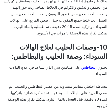
بذلك عن طريق إضافة ملعقتين كبيرتين من الحليب وملعقتين كبيرتين
من الحمص والدقيق والكركم في الخلاط. يضاف زيت جوز الهند
ونصف ملعقة صغيرة من عصير الليمون ونصف ملعقة صغيرة من
العسل. بعد خلط جميع المكونات جيدًا ، ضعي المزيج على الهالات
السوداء ، واتركيه لمدة 15-20 دقيقة ، ثم اغسليه بالماء البارد.
يمكنك تكرار هذه الوصفة 3 مرات في الأسبوع.
10-وصفات الحليب لعلاج الهالات
السوداء: وصفة الحليب والبطاطس:
تحتوي
البطاطس
على فيتامين سي الذي يساعد في علاج الهالات
السوداء.
ببساطة اخلطي مقادير متساوية من عصير البطاطس والحليب. ثم
ضعي المزيج على الهالات السوداء باستخدام كرة قطنية واتركيها
لمدة 20 دقيقة. قبل الغسل بالماء البارد. يمكنك تكرار هذه الوصفة
كل يوم.