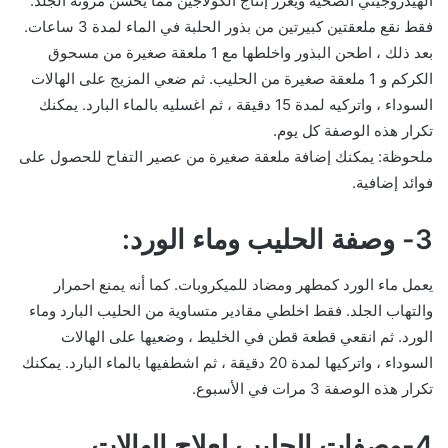
الهيدروجيني الصحية ويعزز إنتاج الكولاجين مما يحسن مرونة الجلد.
فقط نقع ملعقتين كبيرتين من بذور الحلبة في الماء لمدة 3 ساعات.
بعد ذلك ، اطحن البذور واخلطها مع 1 ملعقة صغيرة من مسحوق
الكركم و 1 ملعقة صغيرة من الحليب. ثم ضعي المزيج على الهالات
السوداء ، واتركيه لمدة 15 دقيقة ، ثم اغسليه بالماء البارد. يمكنك
تكرار هذه الوصفة كل يوم.
ملحوظة: يمكنك إضافة ملعقة صغيرة من عصير التفاح للحصول على
فوائد إضافية.
3- وصفة الحليب وماء الورد:
يعمل ماء الورد كمطهر ومضاد للميكروبات. كما أنه يمنع احمرار
والتهاب الجلد. فقط اخلطي مقادير متساوية من الحليب البارد وماء
الورد. ثم انقعي قطعة قطن في الخليط ، وضعيها على الهالات
السوداء ، واتركيها لمدة 20 دقيقة ، ثم اشطفيها بالماء البارد. يمكنك
تكرار هذه الوصفة 3 مرات في الأسبوع.
4-وصفات الحليب لعلاج الهالات