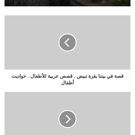
قصة في بيتنا بقرة تبيض.. قصص عربية للأطفال.. حواديت
أطفال