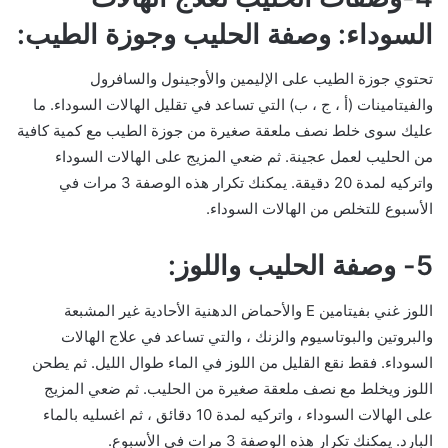
السوداء: وصفة الحليب وجوزة الطيب:
تحتوي جوزة الطيب على الإليمين والأوجينول والسافرول
والفيتامينات (أ ، ج ، ب) التي تساعد في تقليل الهالات السوداء. ما
عليك سوى خلط نصف ملعقة صغيرة من جوزة الطيب مع كمية كافية
من الحليب لعمل عجينة. ثم ضعي المزيج على الهالات السوداء
واتركيه لمدة 20 دقيقة. يمكنك تكرار هذه الوصفة 3 مرات في
الأسبوع للتخلص من الهالات السوداء.
5- وصفة الحليب واللوز:
اللوز غني بفيتامين E والأحماض الدهنية الأحادية غير المشبعة
والبروتين والبوتاسيوم والزنك ، والتي تساعد في علاج الهالات
السوداء. فقط نقع القليل من اللوز في الماء طوال الليل. ثم يطحن
اللوز ويخلط مع نصف ملعقة صغيرة من الحليب. ثم ضعي المزيج
على الهالات السوداء ، واتركيه لمدة 10 دقائق ، ثم اغسليه بالماء
البارد. يمكنك تكرار هذه الوصفة 3 مرات في الأسبوع.