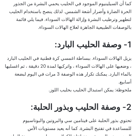
كما أن السيلينيوم الموجود في الحليب يحمي البشرة من الجذور
الحرة الضارة وأضرار أشعة الشمس. لذلك ينصح باستخدام الحليب
لتطهير وترطيب البشرة وإزالة الهالات السوداء. فيما يلي قائمة
بالوصفات الطبيعية الجاهزة لعلاج الهالات السوداء.
1- وصفة الحليب البارد:
يزيل الهالات السوداء. ببساطة اغمسي كرة قطنية في الحليب البارد
، وضعيها على الهالات السوداء ، واتركيها لمدة 20 دقيقة ، ثم اغسليها
بالماء البارد. يمكنك تكرار هذه الوصفة 3 مرات في اليوم لبضعة
أسابيع.
ملحوظة: يمكن استبدال الحليب بحليب اللوز.
2- وصفة الحليب وبذور الحلبة:
تحتوي بذور الحلبة على فيتامين سي والبروتين والبوتاسيوم
للمساعدة في تفتيح البشرة. كما أنه يعيد مستويات الأس