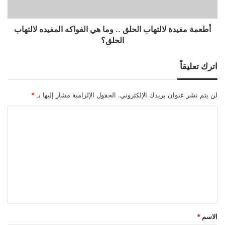
أطعمة مفيدة لالتهاب الحلق .. وما هي الفواكه المفيده لالتهاب
الحلق؟
اترك تعليقاً
لن يتم نشر عنوان بريدك الإلكتروني.
الحقول الإلزامية مشار إليها بـ
*
ا
ل
ت
ع
ل
ي
ق
الاسم
*
*