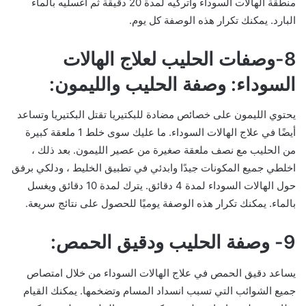
منطقة الهالات السوداء واتركيه لمدة 20 دقيقة ثم اغسليه بالماء
البارد. يمكنك تكرار هذه الوصفة كل يوم.
8-وصفات الحليب لعلاج الهالات
السوداء: وصفة الحليب والليمون:
يحتوي الليمون على خصائص مضادة للبكتيريا تقتل البكتيريا وتساعد
أيضًا في علاج الهالات السوداء. ما عليك سوى خلط 1 ملعقة كبيرة
من الحليب مع نصف ملعقة صغيرة من عصير الليمون. بعد ذلك ،
اخلطي جميع المكونات جيدًا وابدئي في تطبيق الخليط ، ودلكي برفق
حول الهالات السوداء لمدة 4 دقائق. يترك لمدة 10 دقائق ويغسل
بالماء. يمكنك تكرار هذه الوصفة يوميًا للحصول على نتائج سريعة.
9- وصفة الحليب ودقيق الحمص:
يساعد دقيق الحمص في علاج الهالات السوداء من خلال امتصاص
جميع الشوائب التي تسبب انسداد المسام وتضخمها. يمكنك القيام