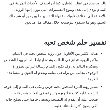
بالنا ويرسخ في عقلنا الباطن، كما أن اختلاف الأحداث المرئية في
المنام تؤدي إلى تعدد وتنوع التفسيرات التي تؤول إليها الرؤية،
بالإضافة إلى اختلاف تأويلات فقهاء التفسير ما بين خير أو شر ذلك
الحلم، وهو ما سنقوم بتوضيحه خلال مقالنا هذا فتابعونا.
تفسير حلم شخص تحبه
هناك الكثير من الأقاويل حول رؤية شخص تحبه في المنام،
ولكن الرؤية تتعلق في الغالب بشدة ارتباط الحالم بهذا الشخص
وتفكيره الدائم به، وقد يكون المنام رسالة للرائي بضرورة
الوقوف بجانب من يراه في منامه ويقدم له العون والمساعدة
اللازمة.
تشير رؤية المرء لشخص يحبه حزين ويبكي في المنام إلى خوفه
الشديد عليه كنتيجة لتهوره وتسرعه في أفعاله وتصرفاته،
فيجب عليه أن يقدم له النصيحة ويسعى جاهدا حتى يصلح حاله
لكي يصبح أكثر اطمئنانا عليه.