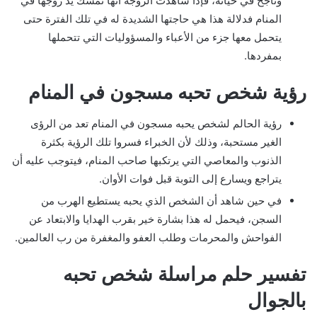
وناجح في حياته، فإذا شاهدت الزوجة أنها تمسك يد زوجها في
المنام فدلالة هذا هي حاجتها الشديدة له في تلك الفترة حتى
يتحمل معها جزء من الأعباء والمسؤوليات التي تتحملها
بمفردها.
رؤية شخص تحبه مسجون في المنام
رؤية الحالم لشخص يحبه مسجون في المنام تعد من الرؤى
الغير مستحبة، وذلك لأن الخبراء فسروا تلك الرؤية بكثرة
الذنوب والمعاصي التي يرتكبها صاحب المنام، فيتوجب عليه أن
يتراجع ويسارع إلى التوبة قبل فوات الأوان.
في حين شاهد أن الشخص الذي يحبه يستطيع الهرب من
السجن، فيحمل له هذا بشارة خير بقرب الهدايا والابتعاد عن
الفواحش والمحرمات وطلب العفو والمغفرة من رب العالمين.
تفسير حلم مراسلة شخص تحبه
بالجوال