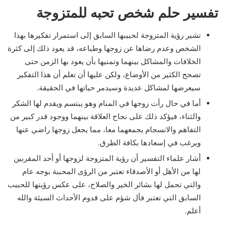
تفسير حلم شخص تحبه للمتزوجة
تشير رؤية المتزوجة لحبيبها السابق إلى استمرار تفكيرها بهذا
الشخص وعدم رضاها عن زوجها وطباعه، قد يعود ذلك إلى كثرة
الخلافات والمشاكل بينهما وتمنيها بأن يعود بها الزمن حتى
تصحح الكثير من الأوضاع، ولكن عليها أن تعلم أن هذا التفكير
سيعرضها لمشاكل عديدة وسيدمر حياتها في الحقيقة.
أما في حال رأت زوجها في المنام وهو يبتسم ويقدم لها الشكر
والثناء، فيؤكد ذلك على نجاح العلاقة بينهما ووجود قدر كبير من
التفاهم والانسجام يجمعهما معا، مما يجعل زوجها راضي عنها
ويرغب في إسعادها بكافة الطرق.
أشار علماء التفسير أن رؤية المتزوجة لزوجها أو أحد المقربين
لها من الأهل أو الأصدقاء تعتبر من الرؤى المحببة بوجه عام
والتي تحمل لها بشائر الخير والصلاح، على عكس رؤيتها للحبيب
السابق التي تعتبر فأل شؤم على قدوم الأحداث السيئة والله
أعلم.