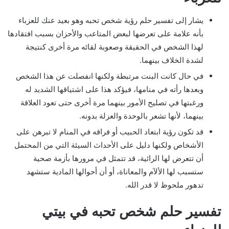
يشار إلى تفسير حلم رؤية شخص تحبه وهو بعيد عنك للعزباء
بأنه علامة على تعرضها لبعض المتاعب والأحزان بسبب افتقادها
لهذا الشخص في الحقيقة وصعوبة لقائه مرة أخرى كنتيجة
لشدة الخلاف بينهما.
في حال كانت البنت مرتبطة ولكنها انفصلت عن هذا الشخص
وبعدها رأته في منامها، فيؤكد هذا على اشتياقها الشديد له
ورغبتها في تصليح الأمور بينهما مرة أخرى حتى تعود العلاقة
بينهما، لأنها تشعر بالوحدة والعزلة بدونه.
قد تكون رؤية ابتعاد الحبيب أو فراقه في المنام لا تبرهن على
الأشخاص ولكنها دليل على الأحداث السيئة التي من المحتمل
أن تتعرض لها الرائية، قد تتمثل في مرورها بأزمة صحية
ستسبب لها الألآم والمعاناة، أو أن أحوالها المادية ستشهد
تدهور ملحوظ لا قدر الله.
تفسير حلم شخص تحبه في بيتي