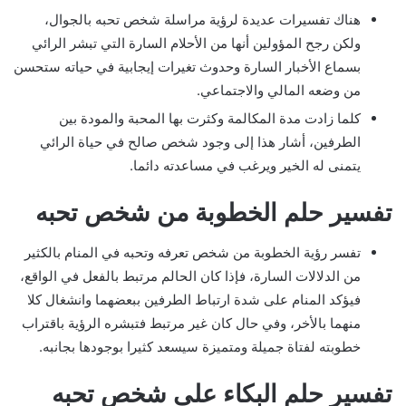
هناك تفسيرات عديدة لرؤية مراسلة شخص تحبه بالجوال،
ولكن رجح المؤولين أنها من الأحلام السارة التي تبشر الرائي
بسماع الأخبار السارة وحدوث تغيرات إيجابية في حياته ستحسن
من وضعه المالي والاجتماعي.
كلما زادت مدة المكالمة وكثرت بها المحبة والمودة بين
الطرفين، أشار هذا إلى وجود شخص صالح في حياة الرائي
يتمنى له الخير ويرغب في مساعدته دائما.
تفسير حلم الخطوبة من شخص تحبه
تفسر رؤية الخطوبة من شخص تعرفه وتحبه في المنام بالكثير
من الدلالات السارة، فإذا كان الحالم مرتبط بالفعل في الواقع،
فيؤكد المنام على شدة ارتباط الطرفين ببعضهما وانشغال كلا
منهما بالأخر، وفي حال كان غير مرتبط فتبشره الرؤية باقتراب
خطوبته لفتاة جميلة ومتميزة سيسعد كثيرا بوجودها بجانبه.
تفسير حلم البكاء على شخص تحبه